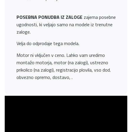
POSEBNA PONUDBA IZ ZALOGE
zajema posebne
ugodnosti, ki veljajo samo na modele iz trenutne
zaloge.
Velja do odprodaje tega modela.
Motor ni vključen v ceno. Lahko vam uredimo
montažo motorja, motor (na zalogi), ustrezno
prikolico (na zalogi), registracijo plovila, vso dod.
obvezno opremo, dostavo, .