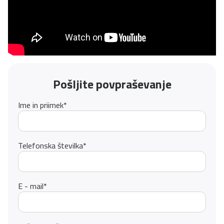
Pošljite povpraševanje
Ime in priimek
*
Telefonska številka
*
E - mail
*