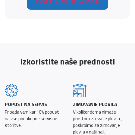
Izkoristite naše prednosti
POPUST NA SERVIS
ZIMOVANJE PLOVILA
Pripada vam kar 10% popust
V kolikor doma nimate
na vse ponakupne servisne
prostora za svoje plovila ,
storitve.
poskrbimo za zimovanje
plovila v naši hali.