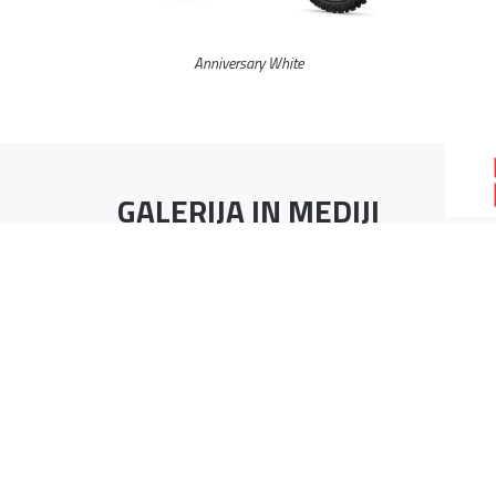
Anniversary White
GALERIJA IN MEDIJI
2026 YAMAHA YZ450F IZVEDBA OB 70. OBLETNICI