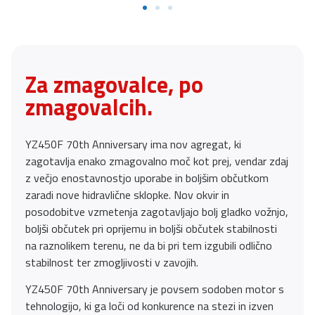
Za zmagovalce, po
zmagovalcih.
YZ450F 70th Anniversary ima nov agregat, ki
zagotavlja enako zmagovalno moč kot prej, vendar zdaj
z večjo enostavnostjo uporabe in boljšim občutkom
zaradi nove hidravlične sklopke. Nov okvir in
posodobitve vzmetenja zagotavljajo bolj gladko vožnjo,
boljši občutek pri oprijemu in boljši občutek stabilnosti
na raznolikem terenu, ne da bi pri tem izgubili odlično
stabilnost ter zmogljivosti v zavojih.
YZ450F 70th Anniversary je povsem sodoben motor s
tehnologijo, ki ga loči od konkurence na stezi in izven