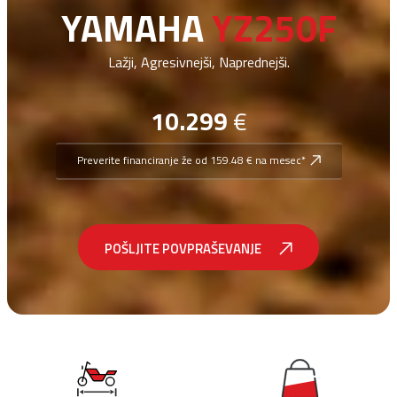
YAMAHA
YZ250F
Lažji, Agresivnejši, Naprednejši.
10.299
€
Preverite financiranje že od 159.48 € na mesec*
POŠLJITE POVPRAŠEVANJE