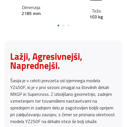
Dimenzija
Teža
2185 mm
103 kg
Lažji, Agresivnejši,
Naprednejši.
Šasija je v celoti prevzeta od izjemnega modela
YZ450F, ki je v prvi sezoni zmagal na številnih dirkah
MXGP in Supercross. Z izboljšano geometrijo, zadnjim
vzmetenjem ter tovarniškimi nastavitvami na
sprednjem in zadnjem delu je zagotovljen boljši oprijem
pri zaključevanju zavojev, s čimer se priznana okretnost
modela YZ250F na dirkalni stezi še bolj izkaže.