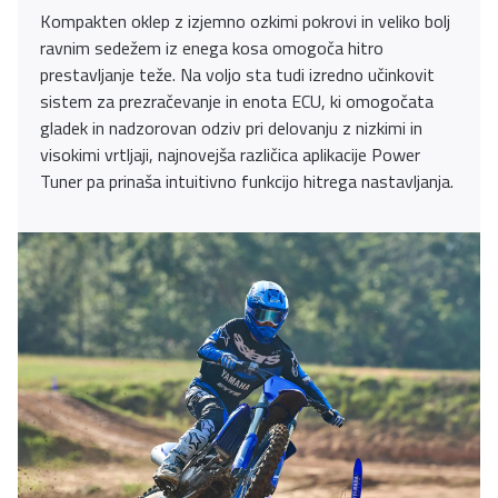
Kompakten oklep z izjemno ozkimi pokrovi in veliko bolj
ravnim sedežem iz enega kosa omogoča hitro
prestavljanje teže. Na voljo sta tudi izredno učinkovit
sistem za prezračevanje in enota ECU, ki omogočata
gladek in nadzorovan odziv pri delovanju z nizkimi in
visokimi vrtljaji, najnovejša različica aplikacije Power
Tuner pa prinaša intuitivno funkcijo hitrega nastavljanja.