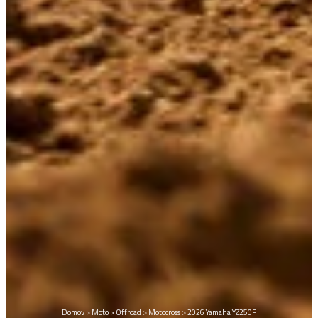
Domov
>
Moto
>
Offroad
>
Motocross
>
2026 Yamaha YZ250F