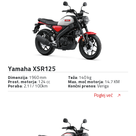
Yamaha XSR125
Dimenzija
: 1960 mm
Teža
: 140 kg
Prost. motorja
: 124 cc
Max. moč motorja
: 14.7 KM
Poraba
: 2.1 l / 100km
Končni prenos
: Veriga
Poglej več