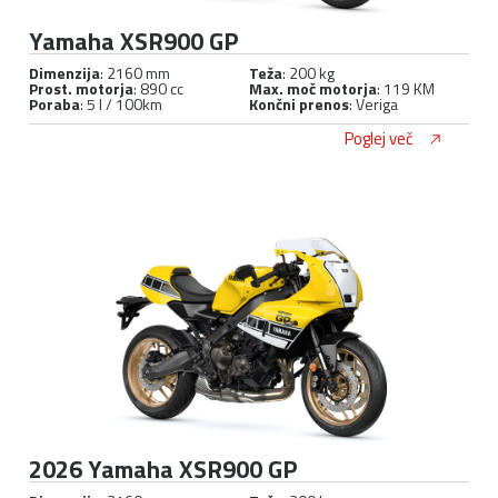
Yamaha XSR900 GP
Dimenzija
: 2160 mm
Teža
: 200 kg
Prost. motorja
: 890 cc
Max. moč motorja
: 119 KM
Poraba
: 5 l / 100km
Končni prenos
: Veriga
Poglej več
2026 Yamaha XSR900 GP