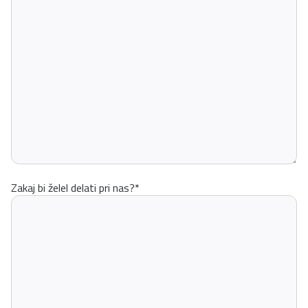
Zakaj bi želel delati pri nas?
*