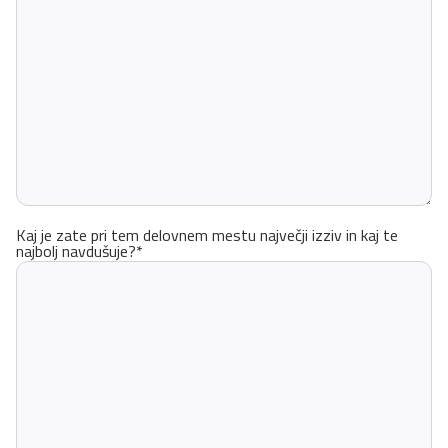
Kaj je zate pri tem delovnem mestu največji izziv in kaj te
najbolj navdušuje?
*