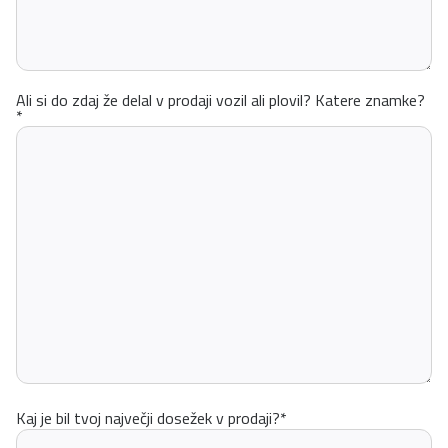
Ali si do zdaj že delal v prodaji vozil ali plovil? Katere znamke?
*
Kaj je bil tvoj največji dosežek v prodaji?
*