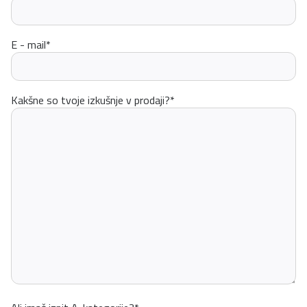
E - mail
*
Kakšne so tvoje izkušnje v prodaji?
*