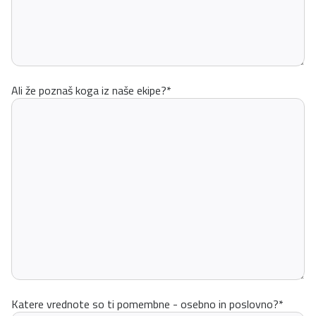
Ali že poznaš koga iz naše ekipe?
*
Katere vrednote so ti pomembne - osebno in poslovno?
*