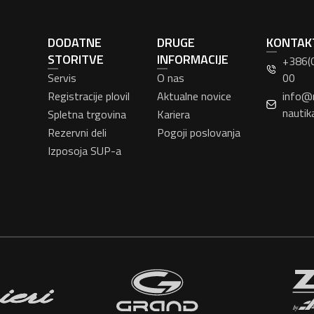
DODATNE
DRUGE
KONTAK
STORITVE
INFORMACIJE
+386(
Servis
O nas
00
Registracije plovil
Aktualne novice
info@
nautik
Spletna trgovina
Kariera
Rezervni deli
Pogoji poslovanja
Izposoja SUP-a