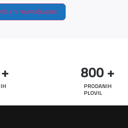
 +
800
 +
IH
PRODANIH
PLOVIL