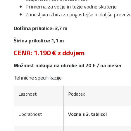
Primerna za večje in težje vodne skuterje
Zanesljiva izbira za pogostejše in daljše prevoz
Dolžina prikolice: 3,7 m
Širina prikolice: 1,1 m
CENA: 1.190 € z ddvjem
Možnost nakupa na obroke od 20 € / na mesec
Tehnične specifikacije
Lastnost
Podatek
Uporabnost
Vozna s 3. tablico!