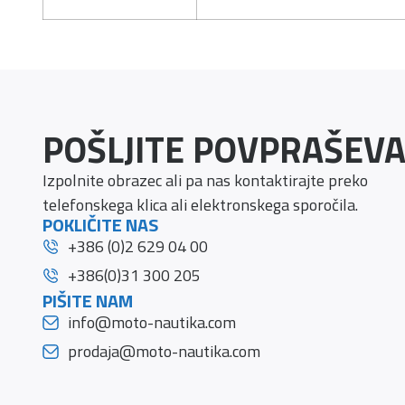
POŠLJITE POVPRAŠEVA
Izpolnite obrazec ali pa nas kontaktirajte preko
telefonskega klica ali elektronskega sporočila.
POKLIČITE NAS
+386 (0)2 629 04 00
+386(0)31 300 205
PIŠITE NAM
info@moto-nautika.com
prodaja@moto-nautika.com