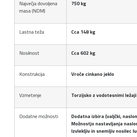
Največja dovoljena
750 kg
masa (NDM)
Lastna teža
Cca 148 kg
Nosilnost
Cca 602 kg
Konstrukcija
Vroče cinkano jeklo
Vzmetenje
Torzijsko z vodotesnimi ležaji
Dodatne možnosti
Dodatna izbira (valjčki, naslon
Možnostjo nastavljanja naslon
Izvlekljiv in snemljiv nosilec lu