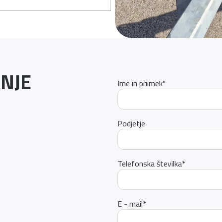
NJE
Ime in priimek
*
Podjetje
Telefonska številka
*
E - mail
*