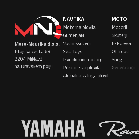
NAVTIKA
MOTO
Motorna plovila
Motorji
Gumenjaki
Skuterji
Vodni skuterji
E-Kolesa
Moto-Nautika d.o.o.
Ptujska cesta 63
Sea Toys
Offroad
2204 Miklavž
Izvenkrmni motorji
Sneg
na Dravskem polju
Prikolice za plovila
Generatorji
Aktualna zaloga plovil