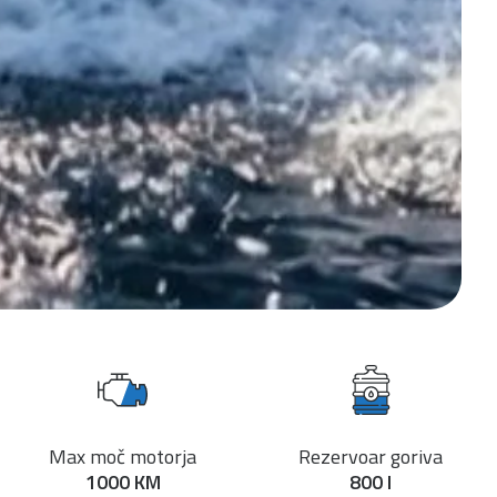
Max moč motorja
Rezervoar goriva
1000 KM
800 l