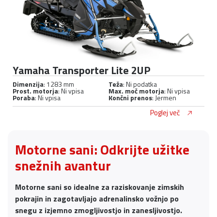
Yamaha Transporter Lite 2UP
Dimenzija
: 1283 mm
Teža
: Ni podatka
Prost. motorja
: Ni vpisa
Max. moč motorja
: Ni vpisa
Poraba
: Ni vpisa
Končni prenos
: Jermen
Poglej več
Motorne sani: Odkrijte užitke
snežnih avantur
Motorne sani so idealne za raziskovanje zimskih
pokrajin in zagotavljajo adrenalinsko vožnjo po
snegu z izjemno zmogljivostjo in zanesljivostjo.