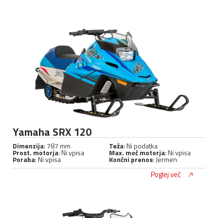
Yamaha SRX 120
Dimenzija
: 787 mm
Teža
: Ni podatka
Prost. motorja
: Ni vpisa
Max. moč motorja
: Ni vpisa
Poraba
: Ni vpisa
Končni prenos
: Jermen
Poglej več