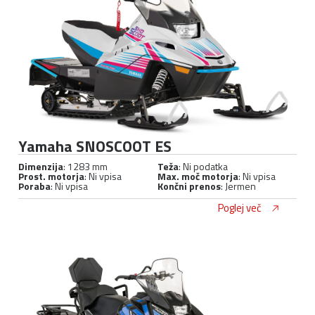
Yamaha SNOSCOOT ES
Dimenzija
: 1283 mm
Teža
: Ni podatka
Prost. motorja
: Ni vpisa
Max. moč motorja
: Ni vpisa
Poraba
: Ni vpisa
Končni prenos
: Jermen
Poglej več