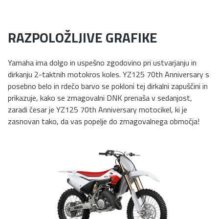
RAZPOLOŽLJIVE GRAFIKE
Yamaha ima dolgo in uspešno zgodovino pri ustvarjanju in
dirkanju 2-taktnih motokros koles. YZ125 70th Anniversary s
posebno belo in rdečo barvo se pokloni tej dirkalni zapuščini in
prikazuje, kako se zmagovalni DNK prenaša v sedanjost,
zaradi česar je YZ125 70th Anniversary motocikel, ki je
zasnovan tako, da vas popelje do zmagovalnega območja!