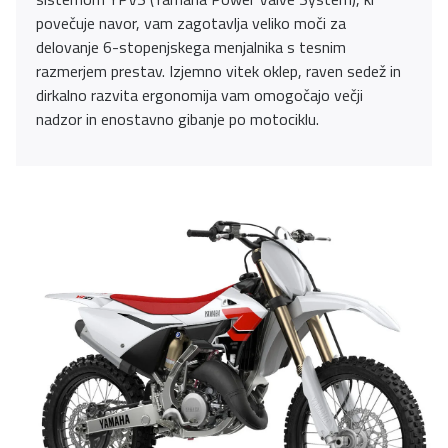
povečuje navor, vam zagotavlja veliko moči za
delovanje 6-stopenjskega menjalnika s tesnim
razmerjem prestav. Izjemno vitek oklep, raven sedež in
dirkalno razvita ergonomija vam omogočajo večji
nadzor in enostavno gibanje po motociklu.