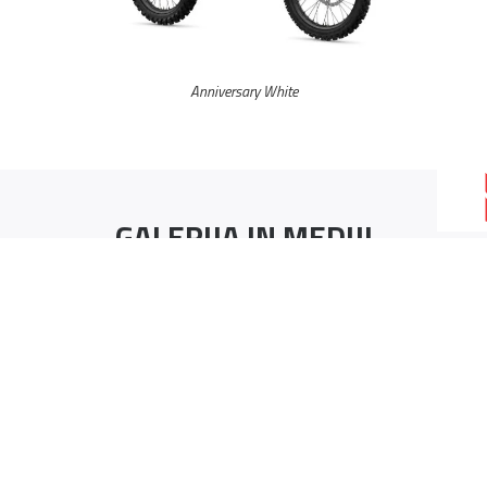
Anniversary White
GALERIJA IN MEDIJI
2026 YAMAHA YZ125 IZVEDBA OB 70. OBLETNICI