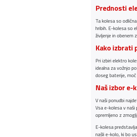
Prednosti ele
Ta kolesa so odlična
hribih. E-kolesa so 
življenje in obenem 
Kako izbrati 
Pri izbiri elektro k
idealna za vožnjo p
doseg baterije, moč 
Naš izbor e-
V naši ponudbi najde
Vsa e-kolesa v naši 
opremljeno z zmoglji
E-kolesa predstavlja
našli e-kolo, ki bo 