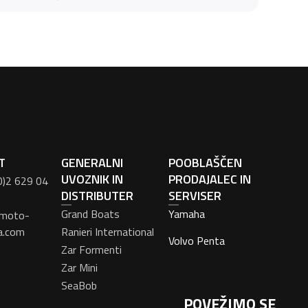
T
GENERALNI
POOBLAŠČEN
UVOZNIK IN
PRODAJALEC IN
0)2 629 04
DISTRIBUTER
SERVISER
Grand Boats
Yamaha
moto-
a.com
Ranieri International
Volvo Penta
Zar Formenti
Zar Mini
SeaBob
POVEŽIMO SE