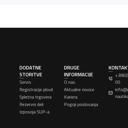
DODATNE
DRUGE
KONTAK
STORITVE
INFORMACIJE
+386(
Servis
O nas
00
Registracije plovil
Aktualne novice
info@
nautik
Spletna trgovina
Kariera
Rezervni deli
Pogoji poslovanja
Izposoja SUP-a