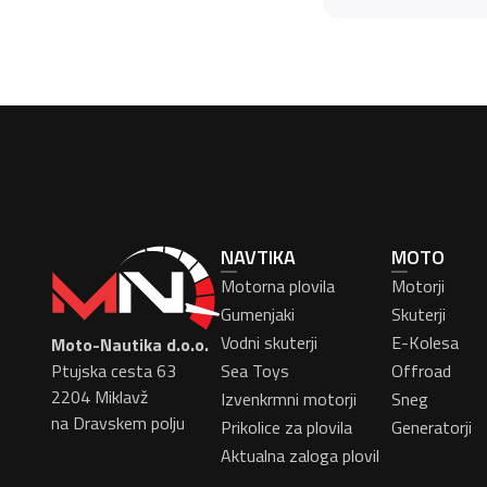
NAVTIKA
MOTO
Motorna plovila
Motorji
Gumenjaki
Skuterji
Vodni skuterji
E-Kolesa
Moto-Nautika d.o.o.
Ptujska cesta 63
Sea Toys
Offroad
2204 Miklavž
Izvenkrmni motorji
Sneg
na Dravskem polju
Prikolice za plovila
Generatorji
Aktualna zaloga plovil