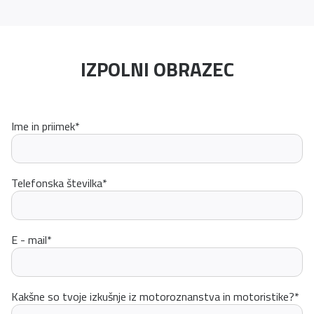
IZPOLNI OBRAZEC
Ime in priimek
*
Telefonska številka
*
E - mail
*
Kakšne so tvoje izkušnje iz motoroznanstva in motoristike?
*