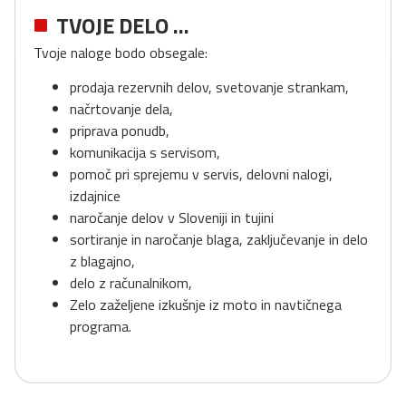
TVOJE DELO ...
Tvoje naloge bodo obsegale:
prodaja rezervnih delov, svetovanje strankam,
načrtovanje dela,
priprava ponudb,
komunikacija s servisom,
pomoč pri sprejemu v servis, delovni nalogi,
izdajnice
naročanje delov v Sloveniji in tujini
sortiranje in naročanje blaga, zaključevanje in delo
z blagajno,
delo z računalnikom,
Zelo zaželjene izkušnje iz moto in navtičnega
programa.