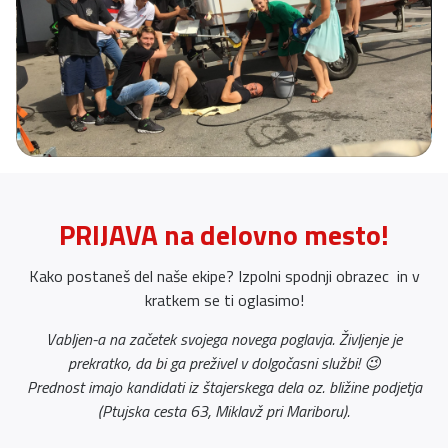
PRIJAVA na delovno mesto!
Kako postaneš del naše ekipe? Izpolni spodnji obrazec in v
kratkem se ti oglasimo!
Vabljen-a na začetek svojega novega poglavja. Življenje je
prekratko, da bi ga preživel v dolgočasni službi! 😉
Prednost imajo kandidati iz štajerskega dela oz. bližine podjetja
(Ptujska cesta 63, Miklavž pri Mariboru).