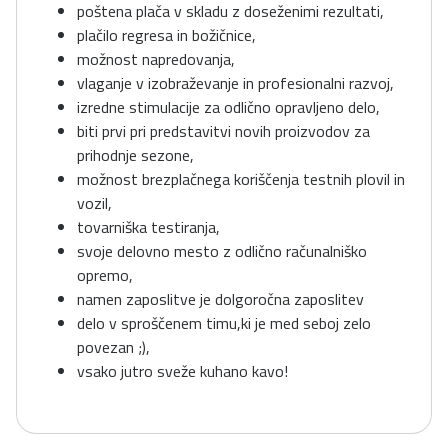
poštena plača v skladu z doseženimi rezultati,
plačilo regresa in božičnice,
možnost napredovanja,
vlaganje v izobraževanje in profesionalni razvoj,
izredne stimulacije za odlično opravljeno delo,
biti prvi pri predstavitvi novih proizvodov za
prihodnje sezone,
možnost brezplačnega koriščenja testnih plovil in
vozil,
tovarniška testiranja,
svoje delovno mesto z odlično računalniško
opremo,
namen zaposlitve je dolgoročna zaposlitev
delo v sproščenem timu,ki je med seboj zelo
povezan ;),
vsako jutro sveže kuhano kavo!