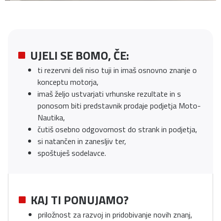
UJELI SE BOMO, ČE:
ti rezervni deli niso tuji in imaš osnovno znanje o
konceptu motorja,
imaš željo ustvarjati vrhunske rezultate in s
ponosom biti predstavnik prodaje podjetja Moto-
Nautika,
čutiš osebno odgovornost do strank in podjetja,
si natančen in zanesljiv ter,
spoštuješ sodelavce.
KAJ TI PONUJAMO?
priložnost za razvoj in pridobivanje novih znanj,