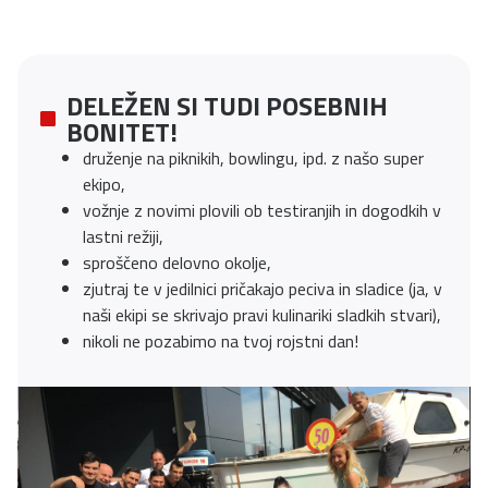
DELEŽEN SI TUDI POSEBNIH
BONITET!
druženje na piknikih, bowlingu, ipd. z našo super
ekipo,
vožnje z novimi plovili ob testiranjih in dogodkih v
lastni režiji,
sproščeno delovno okolje,
zjutraj te v jedilnici pričakajo peciva in sladice (ja, v
naši ekipi se skrivajo pravi kulinariki sladkih stvari),
nikoli ne pozabimo na tvoj rojstni dan!