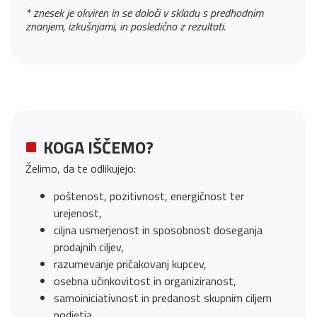
* znesek je okviren in se določi v skladu s predhodnim
znanjem, izkušnjami, in posledično z rezultati.
KOGA IŠČEMO?
Želimo, da te odlikujejo:
poštenost, pozitivnost, energičnost ter
urejenost,
ciljna usmerjenost in sposobnost doseganja
prodajnih ciljev,
razumevanje pričakovanj kupcev,
osebna učinkovitost in organiziranost,
samoiniciativnost in predanost skupnim ciljem
podjetja,