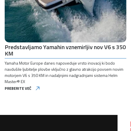
Predstavljamo Yamahin vznemirljiv nov V6 s 350
KM
Yamaha Motor Europe danes napoveduje vrsto inovacij ki bodo
navdušile ljubitelje plovbe vključno z glavno atrakcijo povsem novim
motorjem V6 s 350 KM in nadaljnjimi nadgradnjami sistema Helm
Master® EX
PREBERITE VEČ